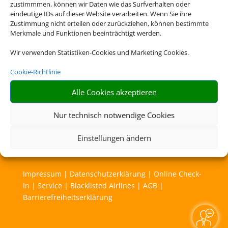
zustimmmen, können wir Daten wie das Surfverhalten oder
eindeutige IDs auf dieser Website verarbeiten. Wenn Sie ihre
Zustimmung nicht erteilen oder zurückziehen, können bestimmte
Merkmale und Funktionen beeinträchtigt werden.
Wir verwenden Statistiken-Cookies und Marketing Cookies.
Cookie-Richtlinie
Alle Cookies akzeptieren
Nur technisch notwendige Cookies
Einstellungen ändern
Rechtliche Informationen
Impressum
|
Datenschutzerklärung
|
Online Check-
In
|
Service
|
Blacklisted Airlines
|
AGB
|
Barrierefreiheitserklärung