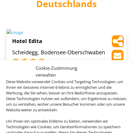
Deutschlands
Hotel Edita
Scheidegg, Bodensee-Oberschwaben
Cookie-Zustimmung
verwalten
Diese Website verwendet Cookies und Targeting Technologien, um
Ihnen ein besseres Internet-Erlebnis zu ermöglichen und die
444 €
ab
Werbung, die Sie sehen, besser an Ihre Bedürfnisse anzupassen.
Diese Technologien nutzen wir außerdem, um Ergebnisse zu messen,
um zu verstehen, woher unsere Besucher kommen oder um unsere
Website weiter zu entwickeln.
Wieshof
Um Ihnen ein optimales Erlebnis zu bieten, verwenden wir
Technologien wie Cookies, um Geräteinformationen zu speichern
Riedlhütte, Bayerischer Wald
und/oder darauf zuzugreifen. Wenn Sie diesen Technologien