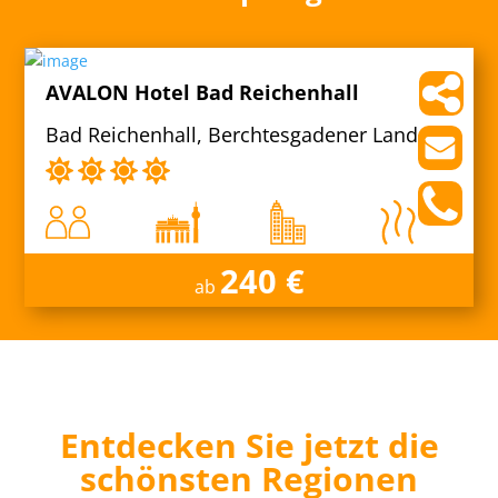
AVALON Hotel Bad Reichenhall
Bad Reichenhall, Berchtesgadener Land
240 €
ab
Entdecken Sie jetzt die
schönsten Regionen