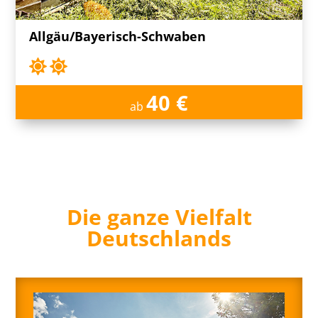
Allgäu/Bayerisch-Schwaben
40 €
ab
Die ganze Vielfalt
Deutschlands