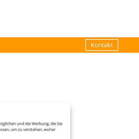
Kontakt
öglichen und die Werbung, die Sie
essen, um zu verstehen, woher
zogene Daten verarbeitet.