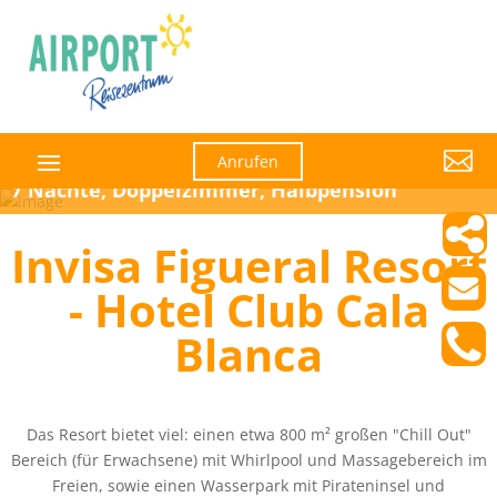

Anrufen
7 Nächte, Doppelzimmer, Halbpension
Invisa Figueral Resort
- Hotel Club Cala
Blanca
Das Resort bietet viel: einen etwa 800 m² großen "Chill Out"
Bereich (für Erwachsene) mit Whirlpool und Massagebereich im
Freien, sowie einen Wasserpark mit Pirateninsel und